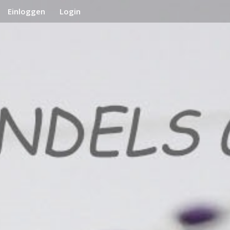
Einloggen
Login